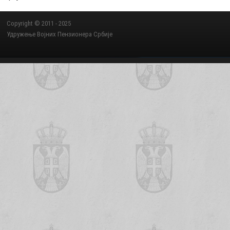
Copyright © 2011 - 2025
Удружење Војних Пензионера Србије