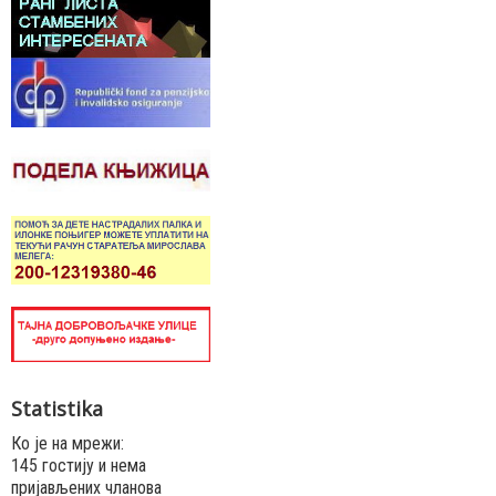
Statistika
Ко је на мрежи:
145 гостију и нема
пријављених чланова